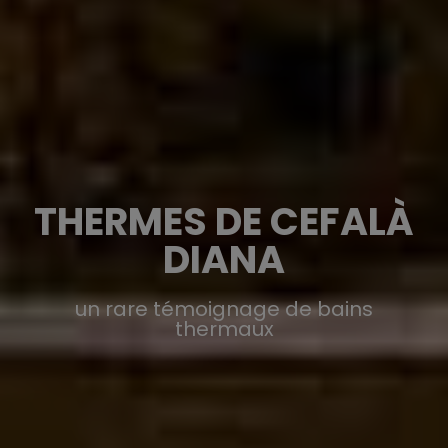
THERMES DE CEFALÀ
DIANA
un rare témoignage de bains
thermaux