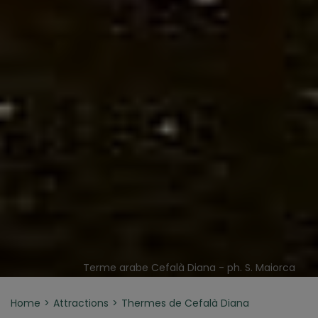
Terme arabe Cefalà Diana - ph. S. Maiorca
Home
Attractions
Thermes de Cefalà Diana