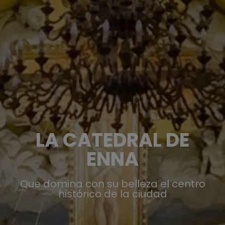
LA CATEDRAL DE
ENNA
Que domina con su belleza el centro
histórico de la ciudad