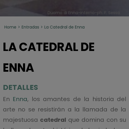
Duomo di Enna-interno-ph. F. Sessa
Home
Entradas
La Catedral de Enna
LA CATEDRAL DE
ENNA
DETALLES
En
Enna
, los amantes de la historia del
arte no se resistirán a la llamada de la
majestuosa
catedral
que domina con su