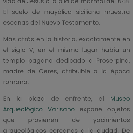
vida de Jesús o la pila de mármol de 1648.
El suelo de mayólica siciliana muestra
escenas del Nuevo Testamento.
Más atrás en la historia, exactamente en
el siglo V, en el mismo lugar había un
templo pagano dedicado a Proserpina,
madre de Ceres, atribuible a la época
romana.
En la plaza de enfrente, el
Museo
Arqueológico Varisano
expone objetos
que provienen de yacimientos
arqueológicos cercanos a la ciudad. De