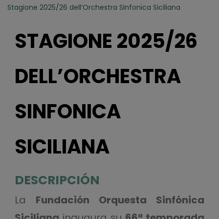
Stagione 2025/26 dell’Orchestra Sinfonica Siciliana
STAGIONE 2025/26
DELL’ORCHESTRA
SINFONICA
SICILIANA
DESCRIPCIÓN
La
Fundación Orquesta Sinfónica
Siciliana
inaugura su
66ª temporada