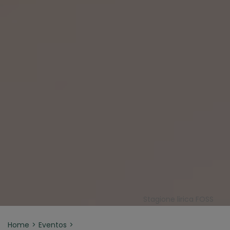
Stagione lirica FOSS
Home
Eventos