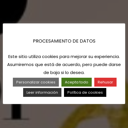
PROCESAMIENTO DE DATOS
Este sitio utiliza cookies para mejorar su experiencia.
Asumiremos que está de acuerdo, pero puede darse
de baja si lo desea.
Personalizar cookies
Acepta todo
Rehusar
Leer información
Política de cookies