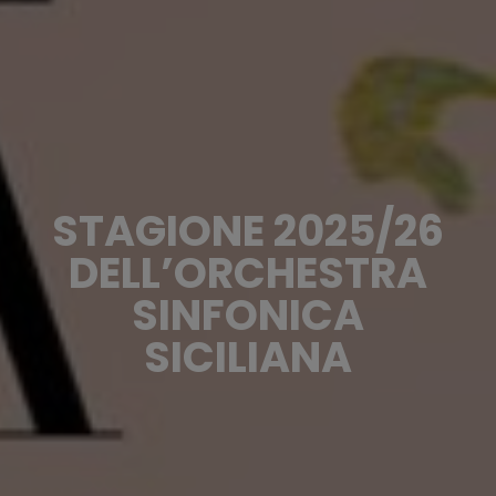
STAGIONE 2025/26
DELL’ORCHESTRA
SINFONICA
SICILIANA