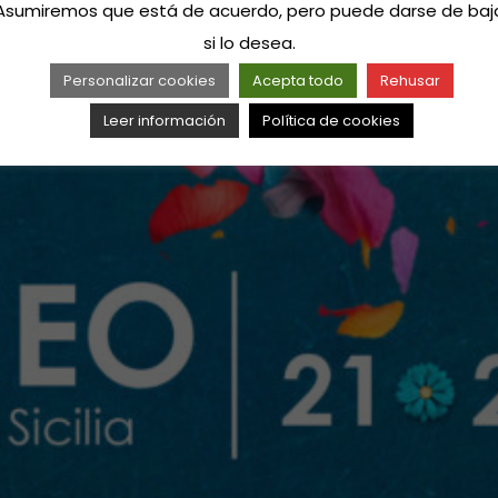
Asumiremos que está de acuerdo, pero puede darse de baj
si lo desea.
Personalizar cookies
Acepta todo
Rehusar
Leer información
Política de cookies