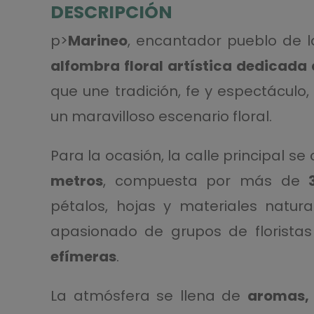
DESCRIPCIÓN
p>
Marineo
, encantador pueblo de l
alfombra floral artística dedicada
que une tradición, fe y espectáculo
un maravilloso escenario floral.
Para la ocasión, la calle principal s
metros
, compuesta por más de
pétalos, hojas y materiales natura
apasionado de grupos de florista
efímeras
.
La atmósfera se llena de
aromas, 