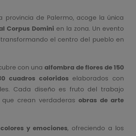
a provincia de Palermo, acoge la única
 al Corpus Domini
en la zona. Un evento
, transformando el centro del pueblo en
e cubre con una
alfombra de flores de 150
30 cuadros coloridos
elaborados con
les. Cada diseño es fruto del trabajo
s que crean verdaderas
obras de arte
colores y emociones
, ofreciendo a los