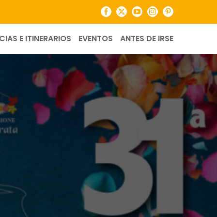
Facebook
X
YouTube
Instagram
Pinterest
CIAS E ITINERARIOS
EVENTOS
ANTES DE IRSE