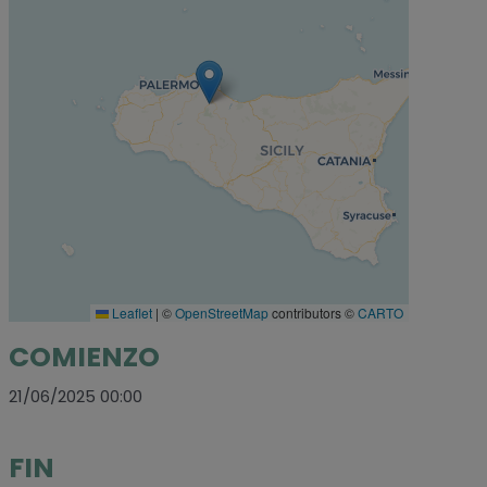
Leaflet
|
©
OpenStreetMap
contributors ©
CARTO
COMIENZO
21/06/2025 00:00
FIN