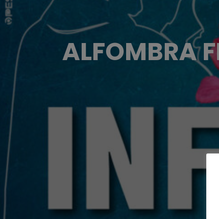
ALFOMBRA F