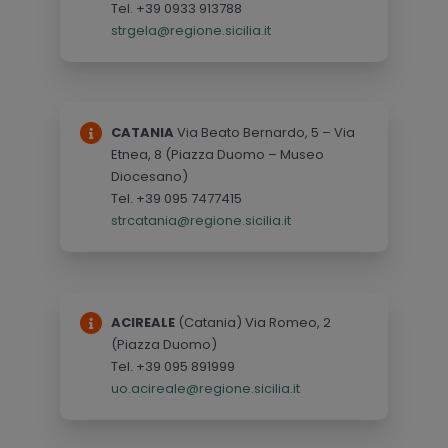
Tel. +39 0933 913788
strgela@regione.sicilia.it
CATANIA
Via Beato Bernardo, 5 – Via
Etnea, 8 (Piazza Duomo – Museo
Diocesano)
Tel. +39 095 7477415
strcatania@regione.sicilia.it
ACIREALE
(Catania) Via Romeo, 2
(Piazza Duomo)
Tel. +39 095 891999
uo.acireale@regione.sicilia.it