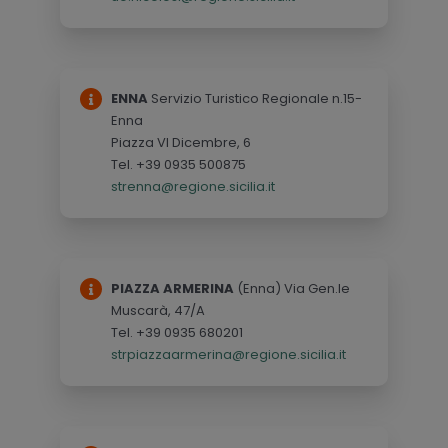
ENNA
Servizio Turistico Regionale n.15-
Enna
Piazza VI Dicembre, 6
Tel. +39 0935 500875
strenna@regione.sicilia.it
PIAZZA ARMERINA
(Enna) Via Gen.le
Muscarà, 47/A
Tel. +39 0935 680201
strpiazzaarmerina@regione.sicilia.it