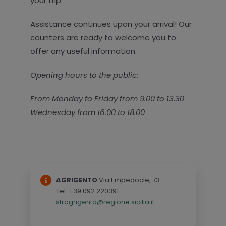
your trip.
Assistance continues upon your arrival! Our
counters are ready to welcome you to
offer any useful information.
Opening hours to the public:
From Monday to Friday from 9.00 to 13.30
Wednesday from 16.00 to 18.00
AGRIGENTO
Via Empedocle, 73
Tel. +39 092 220391
stragrigento@regione.sicilia.it