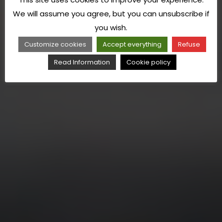
We will assume you agree, but you can unsubscribe if
you wish.
Customize cookies
Accept everything
Refuse
Read Information
Cookie policy