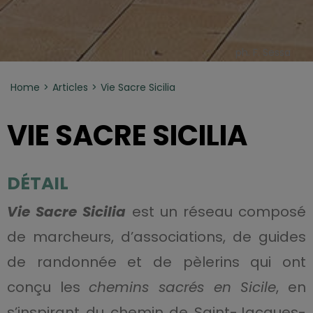
ph. F. Sessa
Home
Articles
Vie Sacre Sicilia
VIE SACRE SICILIA
DÉTAIL
Vie Sacre Sicilia
est un réseau composé
de marcheurs, d’associations, de guides
de randonnée et de pèlerins qui ont
conçu les
chemins sacrés en Sicile
, en
s’inspirant du chemin de Saint-Jacques-