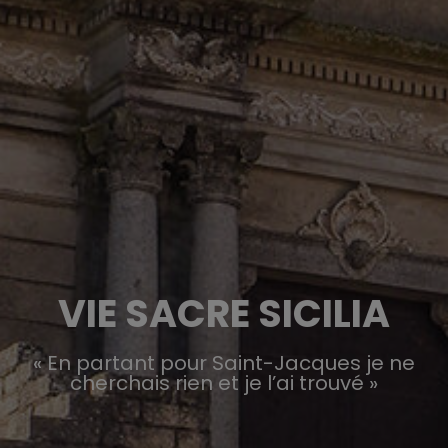
VIE SACRE SICILIA
« En partant pour Saint-Jacques je ne
cherchais rien et je l’ai trouvé »