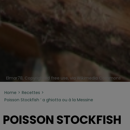
Elmar78, Copyrighted free use, via Wikimedia Commons
Home
Recettes
Poisson Stockfish ‘ a ghiotta ou à la Messine
POISSON STOCKFISH