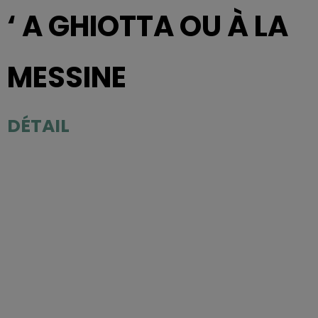
‘ A GHIOTTA OU À LA
MESSINE
DÉTAIL