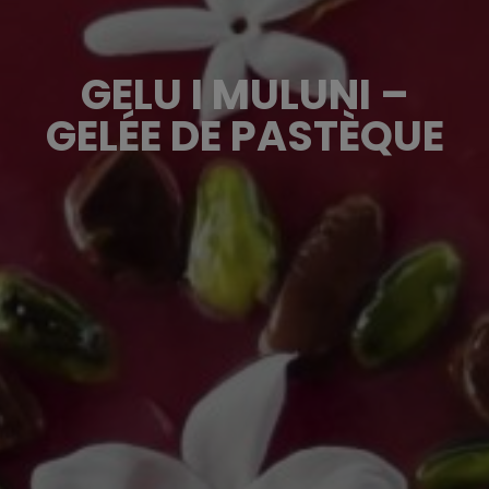
GELU I MULUNI –
GELÉE DE PASTÈQUE