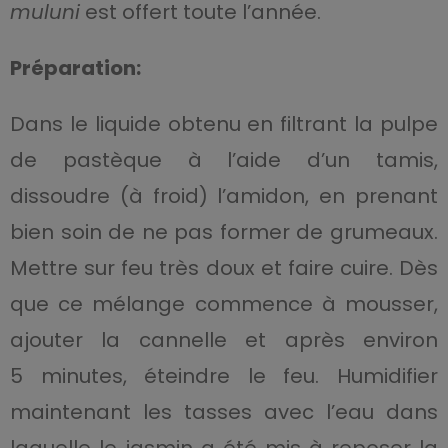
muluni
est offert toute l’année.
Préparation:
Dans le liquide obtenu en filtrant la pulpe
de pastèque à l’aide d’un tamis,
dissoudre (à froid) l’amidon, en prenant
bien soin de ne pas former de grumeaux.
Mettre sur feu très doux et faire cuire. Dès
que ce mélange commence à mousser,
ajouter la cannelle et après environ
5 minutes, éteindre le feu. Humidifier
maintenant les tasses avec l’eau dans
laquelle le jasmin a été mis à reposer la