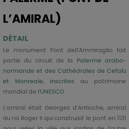
L’AMIRAL)
DÉTAIL
Le monument Pont dell’Ammiraglio fait
partie du circuit de la
Palerme arabo-
normande et des Cathédrales de Cefalù
et Monreale, inscrites
au patrimoine
mondial de
l’UNESCO
L’amiral était Georges d’Antioche, amiral
du roi Roger II qui construisit le pont en 1131
pour relier la ville aux jardins de l’autre