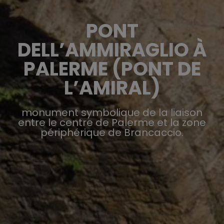
PONT
DELL’AMMIRAGLIO À
PALERME (PONT DE
L’AMIRAL)
monument symbolique de la liaison
entre le centre de Palerme et la zone
périphérique de Brancaccio.