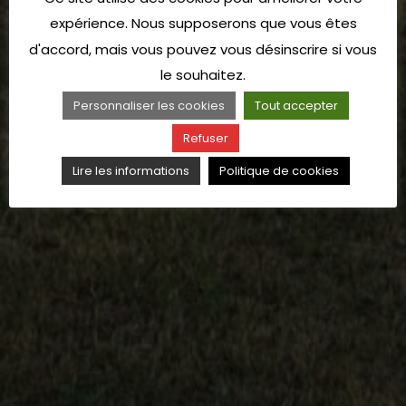
expérience. Nous supposerons que vous êtes
d'accord, mais vous pouvez vous désinscrire si vous
le souhaitez.
Personnaliser les cookies
Tout accepter
Refuser
Lire les informations
Politique de cookies