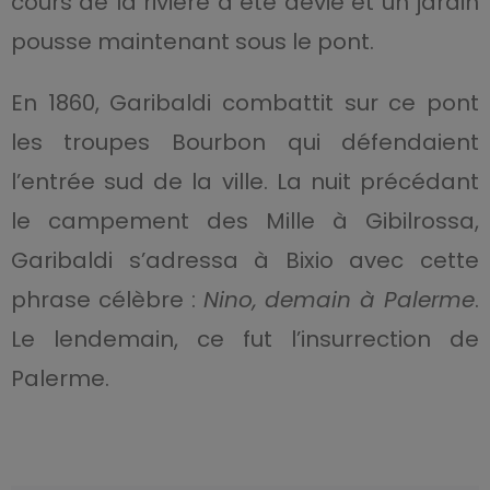
cours de la rivière a été dévié et un jardin
pousse maintenant sous le pont.
En 1860, Garibaldi combattit sur ce pont
les troupes Bourbon qui défendaient
l’entrée sud de la ville. La nuit précédant
le campement des Mille à Gibilrossa,
Garibaldi s’adressa à Bixio avec cette
phrase célèbre :
Nino, demain à Palerme
.
Le lendemain, ce fut l’insurrection de
Palerme.