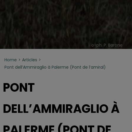
o-ph. P. Barone
Home
Articles
Pont dell’Ammiraglio à Palerme (Pont de l’amiral)
PONT
DELL’AMMIRAGLIO À
PALERME (PONT DE