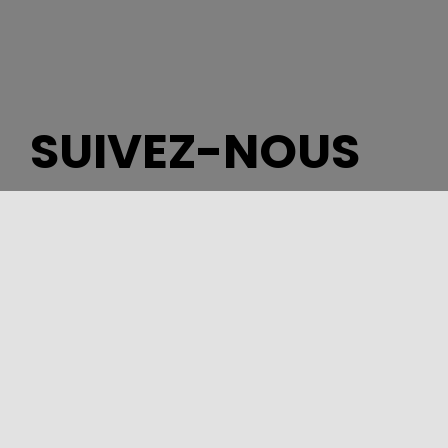
SUIVEZ-NOUS
DÉPARTEMENT DU TOURISME, DU SPORT ET