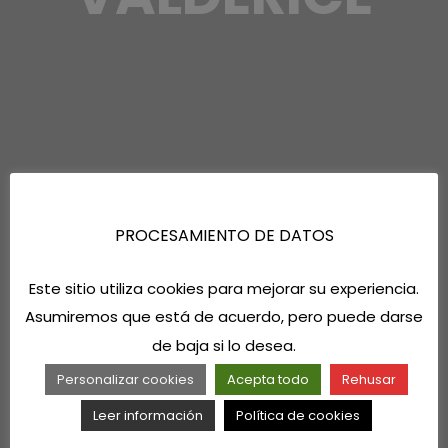
PROCESAMIENTO DE DATOS
Este sitio utiliza cookies para mejorar su experiencia.
Asumiremos que está de acuerdo, pero puede darse
de baja si lo desea.
Personalizar cookies
Acepta todo
Rehusar
Leer información
Política de cookies