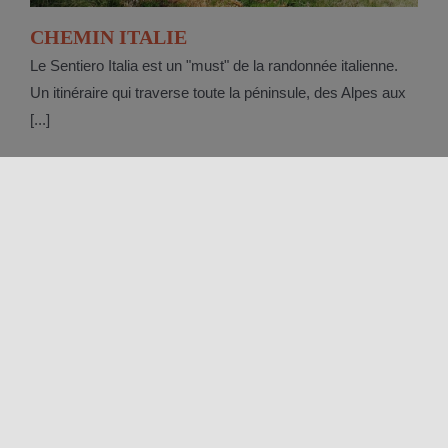
CHEMIN ITALIE
Le Sentiero Italia est un "must" de la randonnée italienne.
Un itinéraire qui traverse toute la péninsule, des Alpes aux
[...]