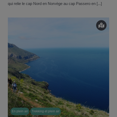
qui relie le cap Nord en Norvège au cap Passero en [...]
En plein air
Trekking et plein air