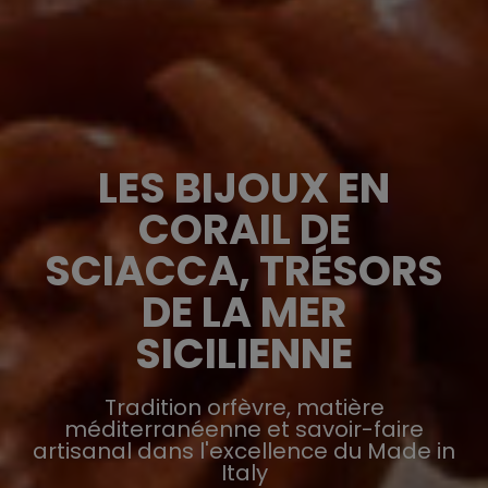
LES BIJOUX EN
CORAIL DE
SCIACCA, TRÉSORS
DE LA MER
SICILIENNE
Tradition orfèvre, matière
méditerranéenne et savoir-faire
artisanal dans l'excellence du Made in
Italy