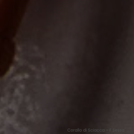
Corallo di Sciacca - F.Sessa