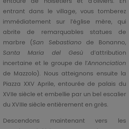
entouré de noisetiers et d’oliviers. En
entrant dans le village, vous tomberez
immédiatement sur l’église mère, qui
abrite de remarquables statues de
marbre (
San Sebastiano
de Bonanno,
Santa Maria del Gesù
d’attribution
incertaine et le groupe de l’
Annonciation
de Mazzolo). Nous atteignons ensuite la
Piazza XXV Aprile, entourée de palais du
XVIIe siècle et embellie par un bel escalier
du XVIIIe siècle entièrement en grès.
Descendons maintenant vers les