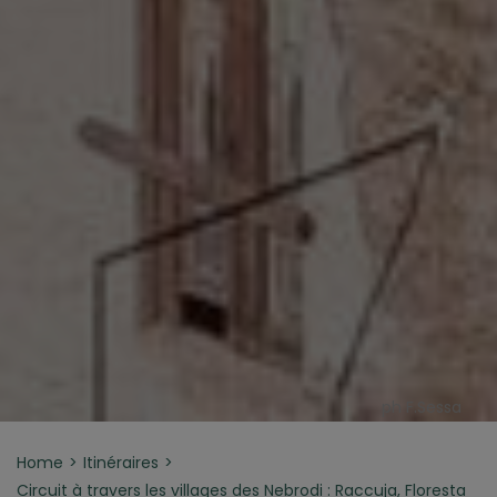
ph F.Sessa
Home
Itinéraires
Circuit à travers les villages des Nebrodi : Raccuja, Floresta