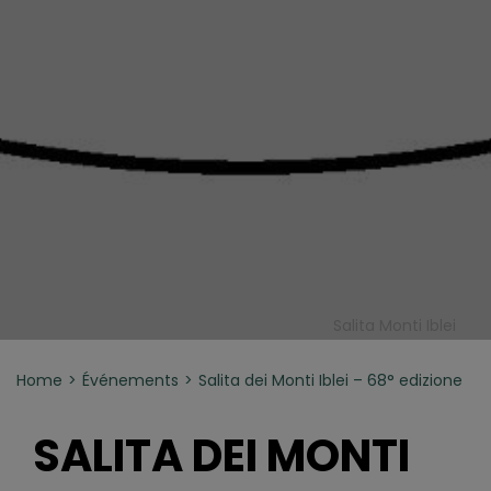
Salita Monti Iblei
Home
Événements
Salita dei Monti Iblei – 68° edizione
SALITA DEI MONTI