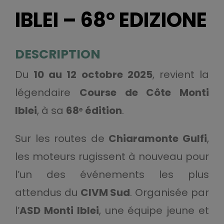
IBLEI – 68° EDIZIONE
DESCRIPTION
Du
10 au 12 octobre 2025
, revient la
légendaire
Course de Côte Monti
Iblei
, à sa
68ᵉ édition
.
Sur les routes de
Chiaramonte Gulfi
,
les moteurs rugissent à nouveau pour
l’un des événements les plus
attendus du
CIVM Sud
. Organisée par
l’
ASD Monti Iblei
, une équipe jeune et