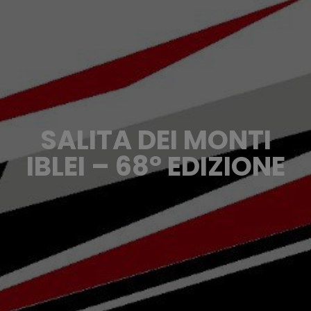
SALITA DEI MONTI
IBLEI – 68° EDIZIONE