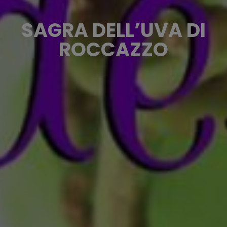
SAGRA DELL’UVA DI
ROCCAZZO