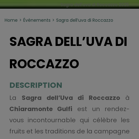
Sagra dell'uva di Roccazzo 2025
Home
Événements
Sagra dell’uva di Roccazzo
SAGRA DELL’UVA DI
ROCCAZZO
DESCRIPTION
La
Sagra dell’Uva di Roccazzo
à
Chiaramonte Gulfi
est un rendez-
vous incontournable qui célèbre les
fruits et les traditions de la campagne