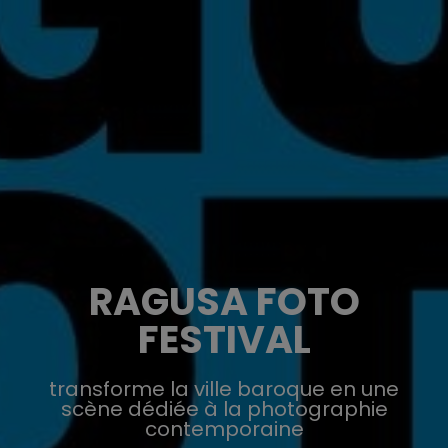
RAGUSA FOTO
FESTIVAL
transforme la ville baroque en une
scène dédiée à la photographie
contemporaine