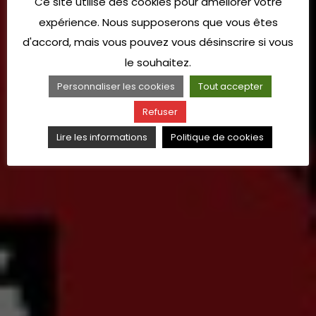
Ce site utilise des cookies pour améliorer votre
expérience. Nous supposerons que vous êtes
d'accord, mais vous pouvez vous désinscrire si vous
le souhaitez.
Personnaliser les cookies
Tout accepter
Refuser
Lire les informations
Politique de cookies