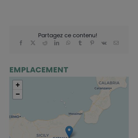
Partagez ce contenu!
EMPLACEMENT
+
−