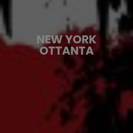
NEW YORK
OTTANTA