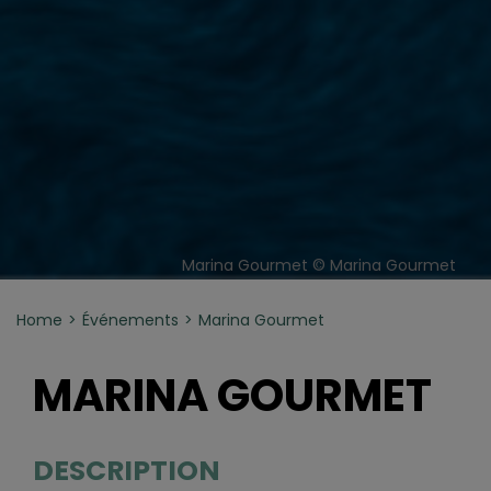
Marina Gourmet © Marina Gourmet
Home
Événements
Marina Gourmet
MARINA GOURMET
DESCRIPTION