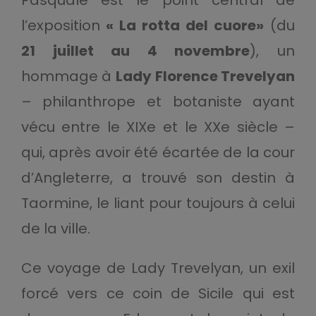
Pasquale est le point central de
l’exposition
« La rotta del cuore»
(du
21 juillet au 4 novembre
), un
hommage à
Lady Florence Trevelyan
– philanthrope et botaniste ayant
vécu entre le XIXe et le XXe siècle –
qui, après avoir été écartée de la cour
d’Angleterre, a trouvé son destin à
Taormine, le liant pour toujours à celui
de la ville.
Ce voyage de Lady Trevelyan, un exil
forcé vers ce coin de Sicile qui est