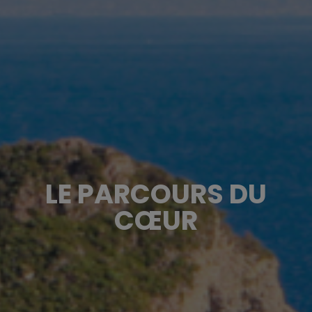
LE PARCOURS DU
CŒUR