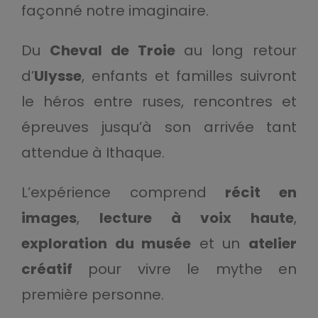
façonné notre imaginaire.
Du
Cheval de Troie
au long retour
d’
Ulysse
, enfants et familles suivront
le héros entre ruses, rencontres et
épreuves jusqu’à son arrivée tant
attendue à Ithaque.
L’expérience comprend
récit en
images
,
lecture à voix haute
,
exploration du musée
et un
atelier
créatif
pour vivre le mythe en
première personne.