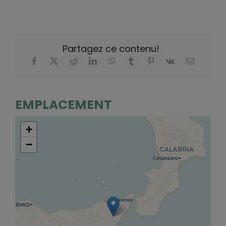
Partagez ce contenu!
EMPLACEMENT
+
−