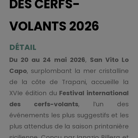
DES CERFS-
VOLANTS 2026
DÉTAIL
Du 20 au 24 mai 2026
,
San Vito Lo
Capo
, surplombant la mer cristalline
de la côte de Trapani, accueille la
XVIe édition du
Festival international
des cerfs-volants
, l’un des
événements les plus suggestifs et les
plus attendus de la saison printanière
sicilienne. Conçu par Ignazio Billera et