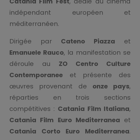
Catania Film Fest
, dédié au cinéma
indépendant européen et
méditerranéen.
Dirigée par
Cateno Piazza
et
Emanuele Rauco
, la manifestation se
déroule au
ZO Centro Culture
Contemporanee
et présente des
œuvres provenant de
onze pays
,
réparties en trois sections
compétitives :
Catania Film Italiana
,
Catania Film Euro Mediterranea
et
Catania Corto Euro Mediterranea
.