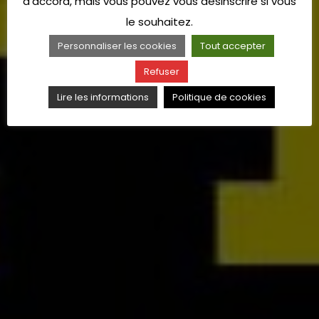
d'accord, mais vous pouvez vous désinscrire si vous
le souhaitez.
Personnaliser les cookies
Tout accepter
Refuser
Lire les informations
Politique de cookies