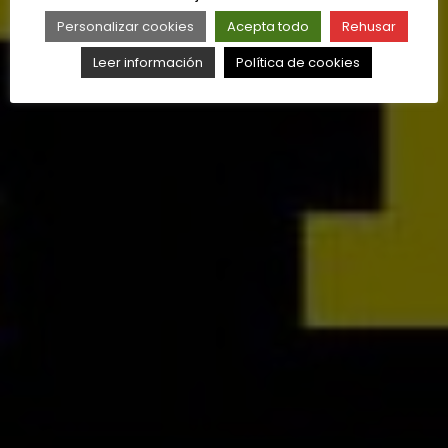
Personalizar cookies
Acepta todo
Rehusar
Leer información
Política de cookies