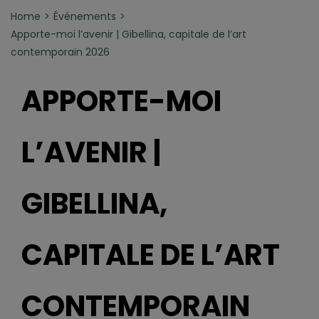
Home
Événements
Apporte-moi l’avenir | Gibellina, capitale de l’art
contemporain 2026
APPORTE-MOI
L’AVENIR |
GIBELLINA,
CAPITALE DE L’ART
CONTEMPORAIN