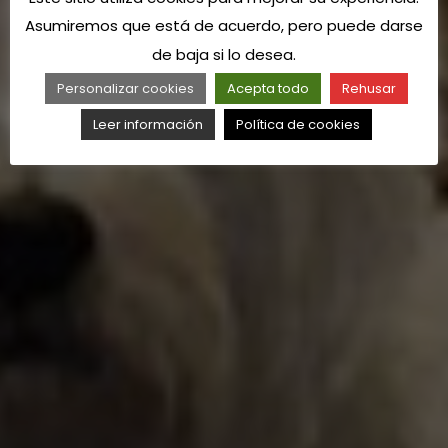
Asumiremos que está de acuerdo, pero puede darse
de baja si lo desea.
Personalizar cookies
Acepta todo
Rehusar
Leer información
Política de cookies