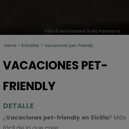
Foto di Associazione Sicilia Panorama
Home
Entradas
Vacaciones pet-friendly
VACACIONES PET-
FRIENDLY
DETALLE
¿
Vacaciones pet-friendly en Sicilia
? Más
fácil de lo que cree.