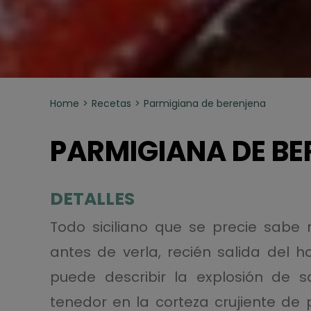
Home
Recetas
Parmigiana de berenjena
PARMIGIANA DE B
DETALLES
Todo siciliano que se precie sabe r
antes de verla, recién salida del h
puede describir la explosión de 
tenedor en la corteza crujiente de