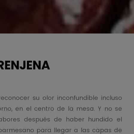
ERENJENA
econocer su olor inconfundible incluso
orno, en el centro de la mesa. Y no se
sabores después de haber hundido el
 parmesano para llegar a las capas de