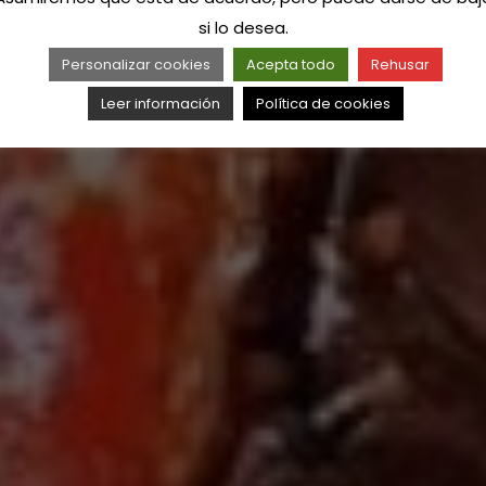
si lo desea.
Personalizar cookies
Acepta todo
Rehusar
Leer información
Política de cookies