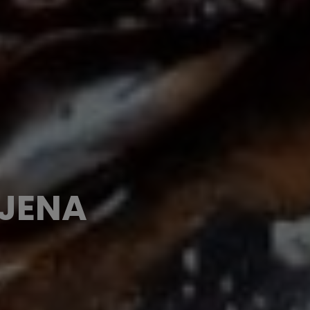
NJENA