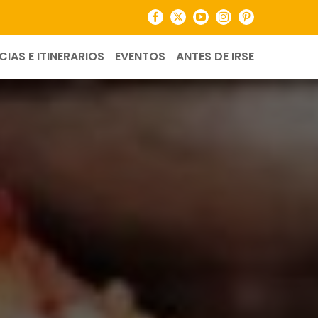
Facebook
X
YouTube
Instagram
Pinterest
CIAS E ITINERARIOS
EVENTOS
ANTES DE IRSE