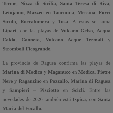
Terme
,
Nizza di Sicilia
,
Santa Teresa di Riva
,
Letojanni
,
Mazzeo en Taormina
,
Messina
,
Furci
Siculo
,
Roccalumera
y
Tusa
. A estas se suma
Lipari
, con las playas de
Vulcano Gelso
,
Acqua
Calda
,
Canneto
,
Vulcano Acque Termali
y
Stromboli Ficogrande
.
La provincia de Ragusa confirma las playas de
Marina di Modica
y
Maganuco
en
Modica
,
Pietre
Nere
y
Raganzino
en
Pozzallo
,
Marina di Ragusa
y
Sampieri – Pisciotto
en
Scicli
. Entre las
novedades de 2026 también está
Ispica
, con
Santa
Maria del Focallo
.