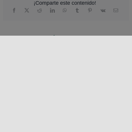
¡Comparte este contenido!
LOCALIZACIÓN
+
−