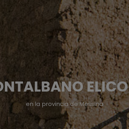
NTALBANO ELIC
en la provincia de Messina