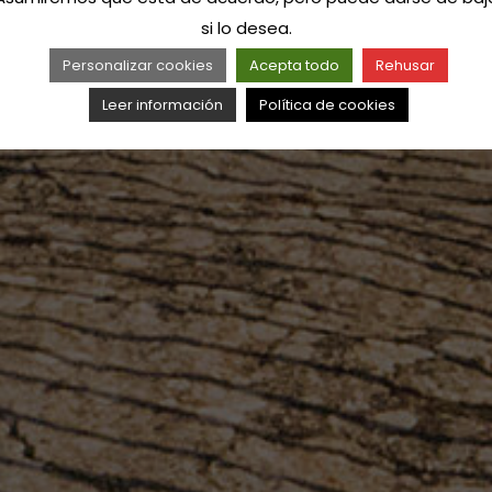
si lo desea.
Personalizar cookies
Acepta todo
Rehusar
Leer información
Política de cookies