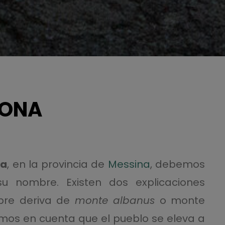
CONA
na
, en la provincia de
Messina
, debemos
u nombre. Existen dos explicaciones
mbre deriva de
monte albanus
o monte
nemos en cuenta que el pueblo se eleva a