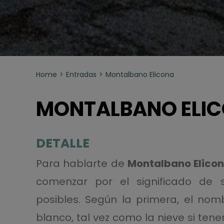
Home
Entradas
Montalbano Elicona
MONTALBANO ELI
DETALLE
Para hablarte de
Montalbano Elico
comenzar por el significado de s
posibles. Según la primera, el no
blanco, tal vez como la nieve si te