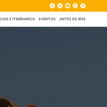
Facebook
X
YouTube
Instagram
Pinterest
CIAS E ITINERARIOS
EVENTOS
ANTES DE IRSE