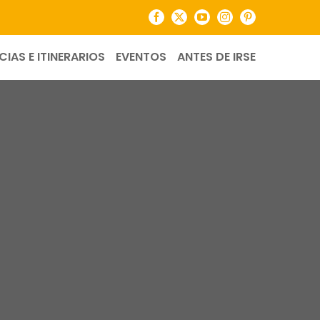
Facebook
X
YouTube
Instagram
Pinterest
CIAS E ITINERARIOS
EVENTOS
ANTES DE IRSE