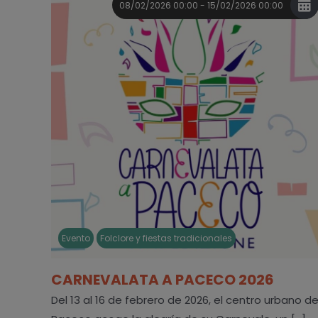
08/02/2026 00:00 - 15/02/2026 00:00
Evento
Folclore y fiestas tradicionales
CARNEVALATA A PACECO 2026
Del 13 al 16 de febrero de 2026, el centro urbano d