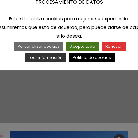
PROCESAMIENTO DE DATOS
Este sitio utiliza cookies para mejorar su experiencia.
Asumiremos que está de acuerdo, pero puede darse de baj
si lo desea.
Personalizar cookies
Acepta todo
Rehusar
Leer información
Política de cookies