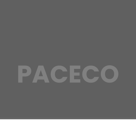
PACECO