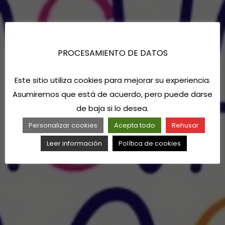
PROCESAMIENTO DE DATOS
Este sitio utiliza cookies para mejorar su experiencia.
Asumiremos que está de acuerdo, pero puede darse
de baja si lo desea.
Personalizar cookies
Acepta todo
Rehusar
Leer información
Política de cookies