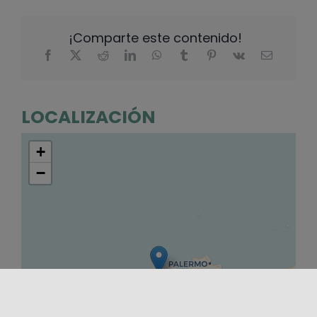
¡Comparte este contenido!
LOCALIZACIÓN
+
−