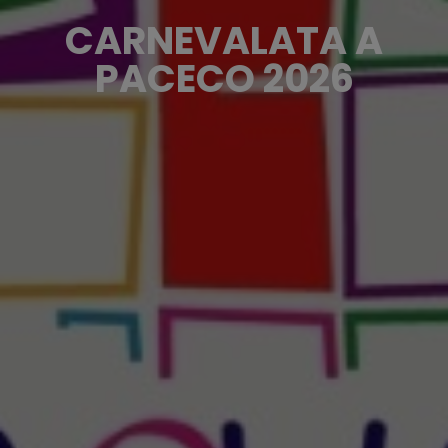
CARNEVALATA A
PACECO 2026