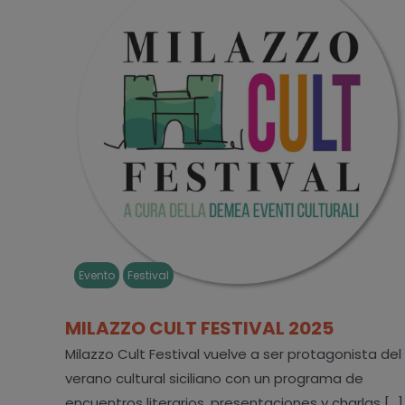
Evento
Festival
MILAZZO CULT FESTIVAL 2025
Milazzo Cult Festival vuelve a ser protagonista del
verano cultural siciliano con un programa de
encuentros literarios, presentaciones y charlas [...]