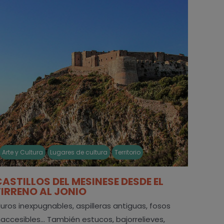
Arte y Cultura
Lugares de cultura
Territorio
CASTILLOS DEL MESINESE DESDE EL
TIRRENO AL JONIO
uros inexpugnables, aspilleras antiguas, fosos
naccesibles... También estucos, bajorrelieves,