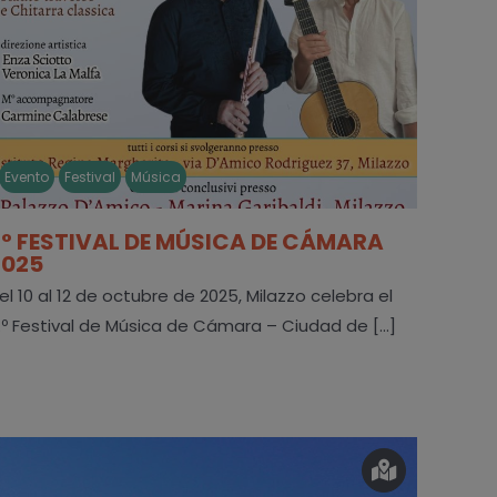
Evento
Festival
Música
3° FESTIVAL DE MÚSICA DE CÁMARA
2025
el 10 al 12 de octubre de 2025, Milazzo celebra el
.º Festival de Música de Cámara – Ciudad de [...]