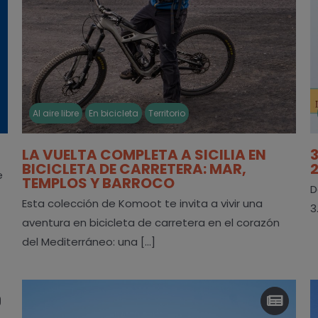
Al aire libre
En bicicleta
Territorio
LA VUELTA COMPLETA A SICILIA EN
BICICLETA DE CARRETERA: MAR,
e
TEMPLOS Y BARROCO
D
Esta colección de Komoot te invita a vivir una
3
aventura en bicicleta de carretera en el corazón
del Mediterráneo: una [...]