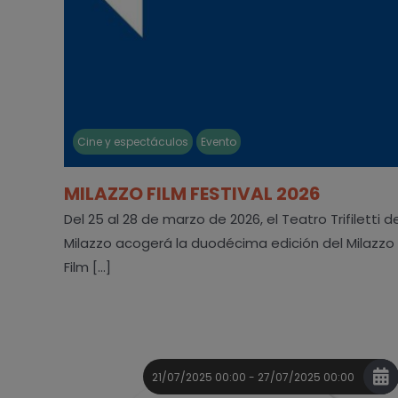
Cine y espectáculos
Evento
MILAZZO FILM FESTIVAL 2026
Del 25 al 28 de marzo de 2026, el Teatro Trifiletti d
Milazzo acogerá la duodécima edición del Milazzo
Film [...]
21/07/2025 00:00 - 27/07/2025 00:00