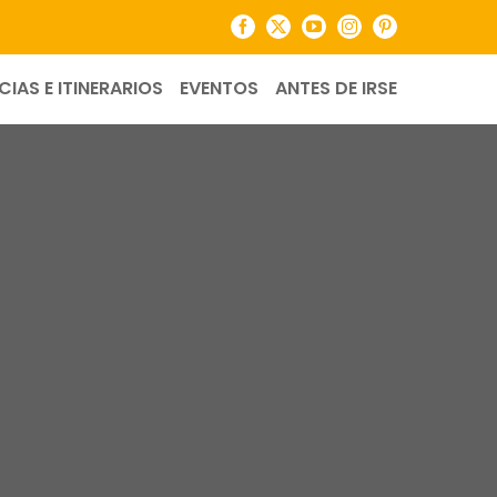
Facebook
X
YouTube
Instagram
Pinterest
CIAS E ITINERARIOS
EVENTOS
ANTES DE IRSE