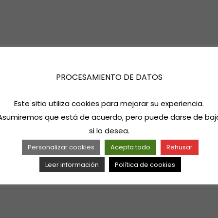
PROCESAMIENTO DE DATOS
Este sitio utiliza cookies para mejorar su experiencia.
Asumiremos que está de acuerdo, pero puede darse de baj
si lo desea.
Personalizar cookies
Acepta todo
Rehusar
Leer información
Política de cookies