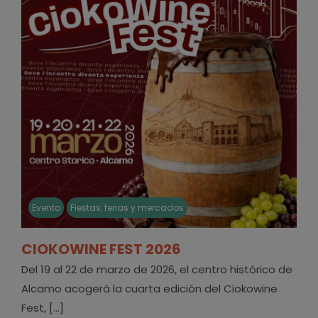
Evento
Fiestas, ferias y mercados
CIOKOWINE FEST 2026
Del 19 al 22 de marzo de 2026, el centro histórico de
Alcamo acogerá la cuarta edición del Ciokowine
Fest, [...]