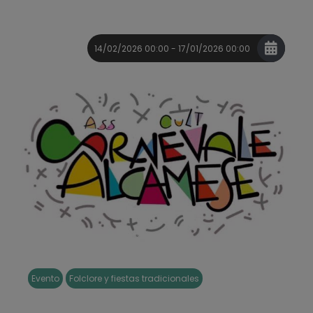
14/02/2026 00:00 - 17/01/2026 00:00
Evento
Folclore y fiestas tradicionales