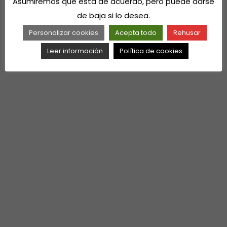
Asumiremos que está de acuerdo, pero puede darse
de baja si lo desea.
Personalizar cookies
Acepta todo
Rehusar
Leer información
Política de cookies