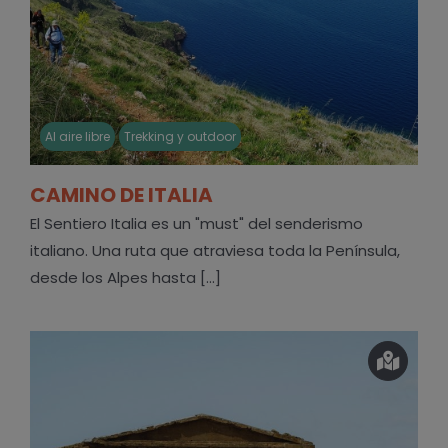
Al aire libre
Trekking y outdoor
CAMINO DE ITALIA
El Sentiero Italia es un "must" del senderismo
italiano. Una ruta que atraviesa toda la Península,
desde los Alpes hasta [...]