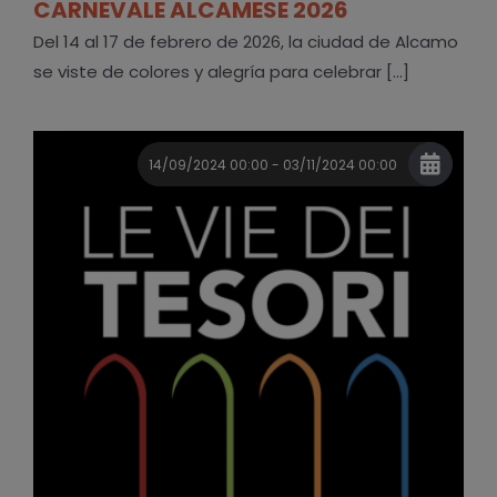
CARNEVALE ALCAMESE 2026
Del 14 al 17 de febrero de 2026, la ciudad de Alcamo
se viste de colores y alegría para celebrar [...]
14/09/2024 00:00 - 03/11/2024 00:00