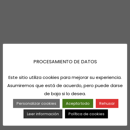
PROCESAMIENTO DE DATOS
Este sitio utiliza cookies para mejorar su experiencia.
Asumiremos que está de acuerdo, pero puede darse
de baja si lo desea.
Personalizar cookies
Acepta todo
Rehusar
Leer información
Política de cookies