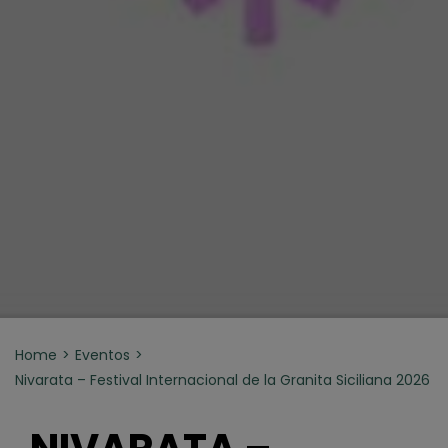
Home
Eventos
Nivarata – Festival Internacional de la Granita Siciliana 2026