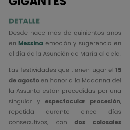
GIGANTES
DETALLE
Desde hace más de quinientos años
en
Messina
emoción y sugerencia en
el día de la Asunción de María al cielo.
Las festividades que tienen lugar el
15
de agosto
en honor a la Madonna del
la Assunta están precedidas por una
singular y
espectacular procesión
,
repetida durante cinco días
consecutivos, con
dos colosales