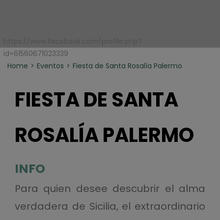
https://www.facebook.com/profile.php?
id=61560671023339
Home
Eventos
Fiesta de Santa Rosalía Palermo
FIESTA DE SANTA
ROSALÍA PALERMO
INFO
Para quien desee descubrir el alma
verdadera de Sicilia, el extraordinario