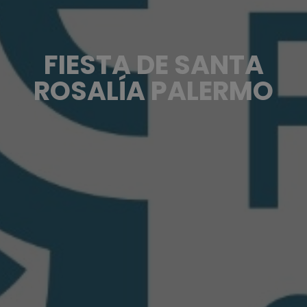
FIESTA DE SANTA
ROSALÍA PALERMO