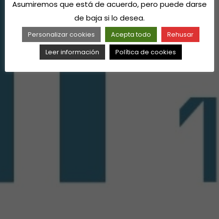
Asumiremos que está de acuerdo, pero puede darse
de baja si lo desea.
Personalizar cookies
Acepta todo
Rehusar
Leer información
Política de cookies