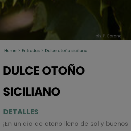
ph. P. Barone
Home
Entradas
Dulce otoño siciliano
DULCE OTOÑO
SICILIANO
DETALLES
¡En un día de otoño lleno de sol y buenos