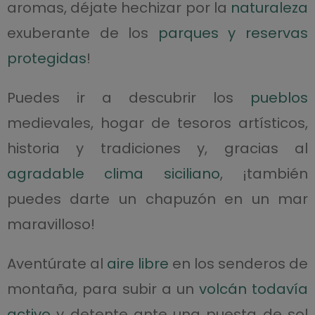
aromas, déjate hechizar por la
naturaleza
exuberante de los
parques y reservas
protegidas
!
Puedes ir a descubrir los
pueblos
medievales, hogar de tesoros artísticos,
historia y tradiciones y, gracias al
agradable clima siciliano
, ¡también
puedes darte un chapuzón en un mar
maravilloso!
Aventúrate al
aire libre
en los senderos de
montaña, para subir a un
volcán todavía
activo
y detente ante una puesta de sol