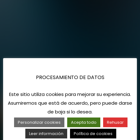
PROCESAMIENTO DE DATOS
Este sitio utiliza cookies para mejorar su experiencia.
Asumiremos que está de acuerdo, pero puede darse
de baja si lo desea.
Personalizar cookies
Acepta todo
Rehusar
Leer información
Política de cookies