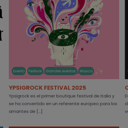
Evento
Festival
Grandes eventos
Música
YPSIGROCK FESTIVAL 2025
Ypsigrock es el primer boutique festival de Italia y
D
se ha convertido en un referente europeo para los
d
amantes de [...]
v