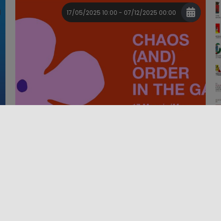
17/05/2025 10:00 - 07/12/2025 00:00
Festival
Grandes eventos
FESTIVAL DE JARDINERÍA DE
RADICEPURA – 5ª EDICIÓN
"