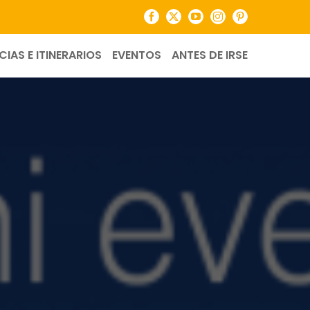
Facebook
X
YouTube
Instagram
Pinterest
CIAS E ITINERARIOS
EVENTOS
ANTES DE IRSE