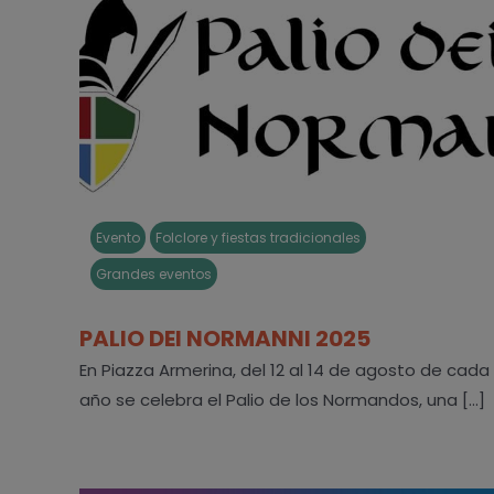
Evento
Folclore y fiestas tradicionales
Grandes eventos
PALIO DEI NORMANNI 2025
En Piazza Armerina, del 12 al 14 de agosto de cada
año se celebra el Palio de los Normandos, una [...]