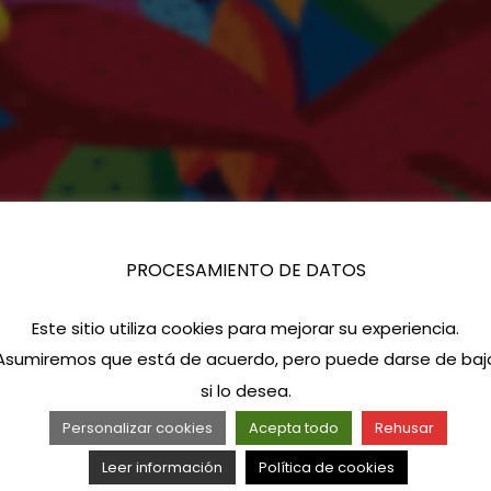
PROCESAMIENTO DE DATOS
Este sitio utiliza cookies para mejorar su experiencia.
Asumiremos que está de acuerdo, pero puede darse de baj
si lo desea.
Personalizar cookies
Acepta todo
Rehusar
Leer información
Política de cookies