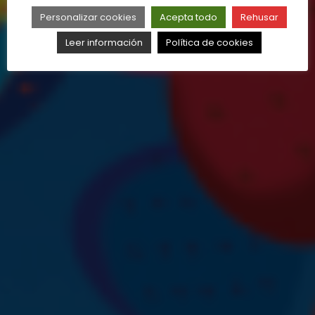
Personalizar cookies
Acepta todo
Rehusar
Leer información
Política de cookies