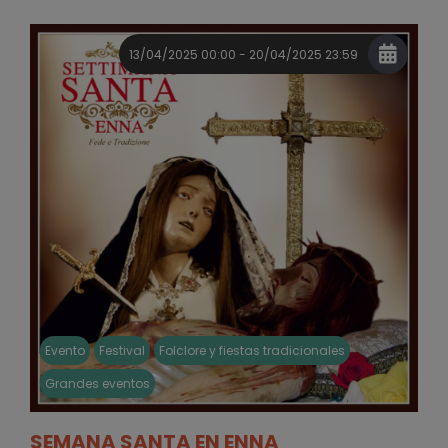
13/04/2025 00:00 - 20/04/2025 23:59
Evento
Festival
Folclore y fiestas tradicionales
Grandes eventos
SEMANA SANTA EN ENNA