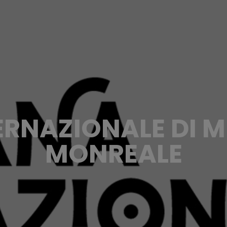
ERNAZIONALE DI M
MONREALE