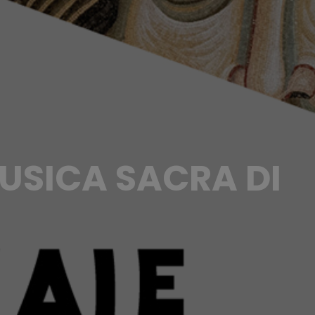
USICA SACRA DI