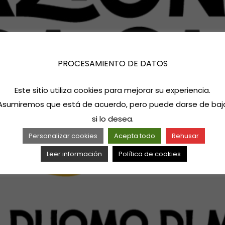
PROCESAMIENTO DE DATOS
Este sitio utiliza cookies para mejorar su experiencia.
Asumiremos que está de acuerdo, pero puede darse de baj
si lo desea.
Personalizar cookies
Acepta todo
Rehusar
Leer información
Política de cookies