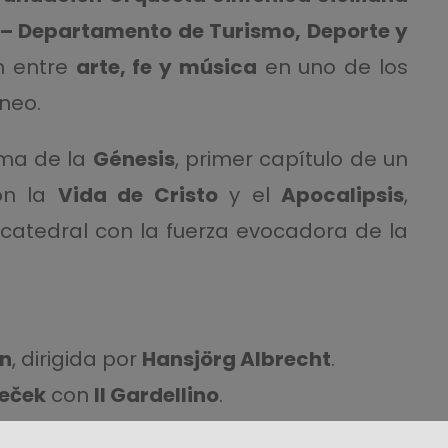
a – Departamento de Turismo, Deporte y
ón entre
arte, fe y música
en uno de los
neo.
ema de la
Génesis
, primer capítulo de un
con la
Vida de Cristo
y el
Apocalipsis
,
 catedral con la fuerza evocadora de la
n
, dirigida por
Hansjörg Albrecht
.
eček
con
Il Gardellino
.
 la
Orquesta Sinfónica Siciliana
.