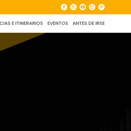
Facebook
X
YouTube
Instagram
Pinterest
CIAS E ITINERARIOS
EVENTOS
ANTES DE IRSE