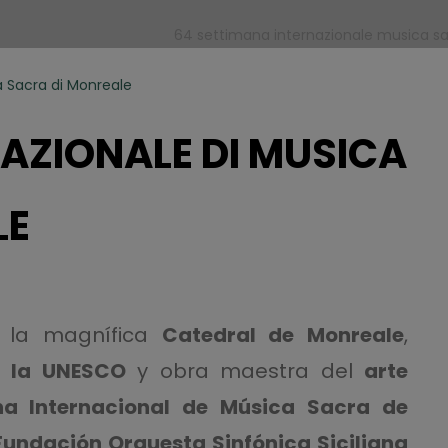
64 settimana internazionale musica sac
a Sacra di Monreale
AZIONALE DI MUSICA
LE
, la magnífica
Catedral de Monreale
,
r la UNESCO
y obra maestra del
arte
a Internacional de Música Sacra de
Fundación Orquesta Sinfónica Siciliana