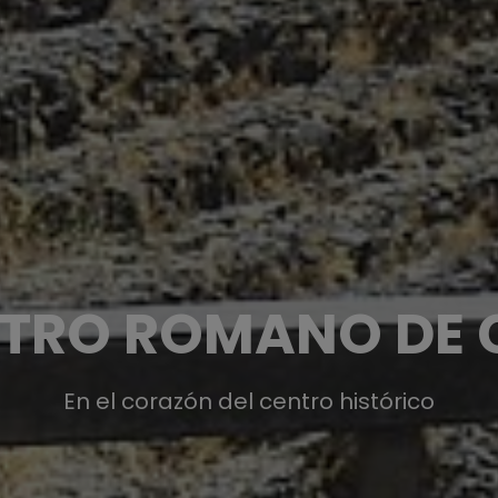
ATRO ROMANO DE 
En el corazón del centro histórico