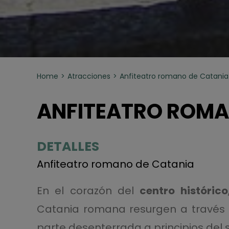
Home
Atracciones
Anfiteatro romano de Catania
ANFITEATRO ROMA
DETALLES
Anfiteatro romano de Catania
En el corazón del
centro histórico
Catania romana resurgen a través
parte desenterrada a principios del s