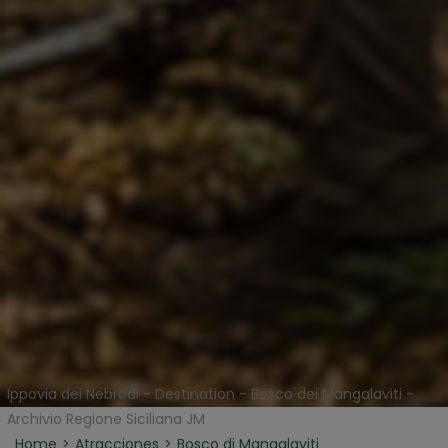
Ippovia dei Nebrodi - Destination - Bosco dei Mangalaviti -
Archivio Regione Siciliana JM
Home
Atracciones
Bosco di Mangalaviti