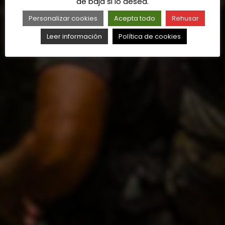
de baja si lo desea.
Personalizar cookies
Acepta todo
Rehusar
Leer información
Política de cookies