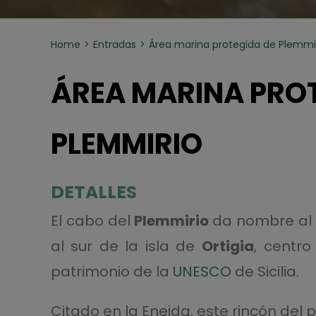
Home
Entradas
Área marina protegida de Plemmi
ÁREA MARINA PROT
PLEMMIRIO
DETALLES
El cabo del
Plemmirio
da nombre al
al sur de la isla de
Ortigia
, centro
patrimonio de la
UNESCO
de Sicilia.
Citado en la Eneida, este rincón del 