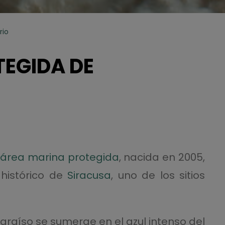
rio
EGIDA DE
área marina protegida
, nacida en 2005,
 histórico de
Siracusa
, uno de los sitios
paraíso se sumerge en el azul intenso del