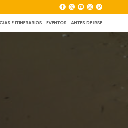
Facebook
X
YouTube
Instagram
Pinterest
CIAS E ITINERARIOS
EVENTOS
ANTES DE IRSE