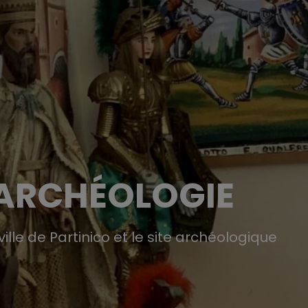
 ARCHÉOLOGIE
ville de Partinico et le site archéologique