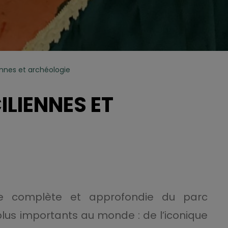
ennes et archéologie
ILIENNES ET
e complète et approfondie du parc
plus importants au monde : de l’iconique