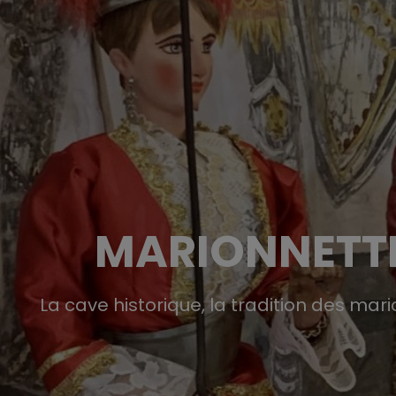
MARIONNETTE
La cave historique, la tradition des mario