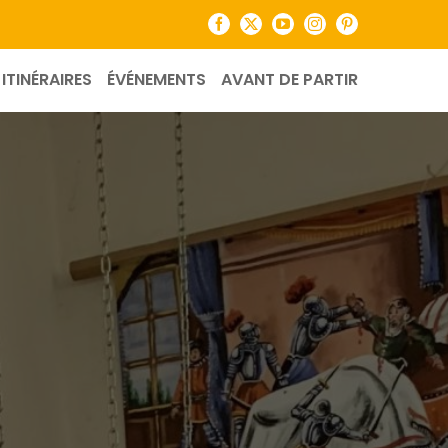
Facebook
X
YouTube
Instagram
Pinterest
ITINÉRAIRES
ÉVÉNEMENTS
AVANT DE PARTIR