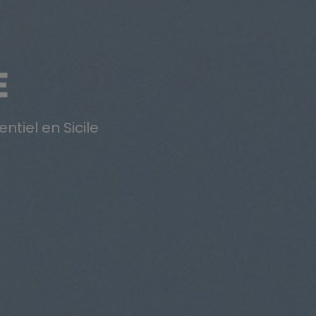
E
ntiel en Sicile