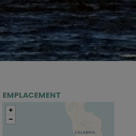
EMPLACEMENT
+
−