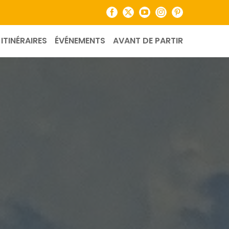
Facebook
X
YouTube
Instagram
Pinterest
ITINÉRAIRES
ÉVÉNEMENTS
AVANT DE PARTIR