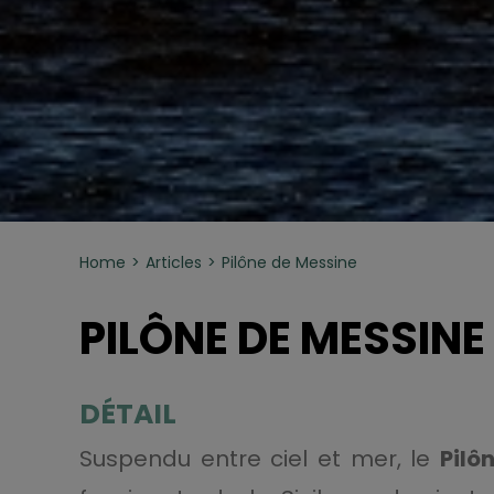
Home
Articles
Pilône de Messine
PILÔNE DE MESSINE
DÉTAIL
Suspendu entre ciel et mer, le
Pilô