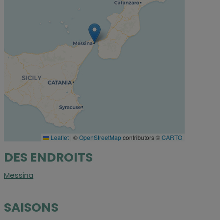
Leaflet
|
©
OpenStreetMap
contributors ©
CARTO
DES ENDROITS
Messina
SAISONS