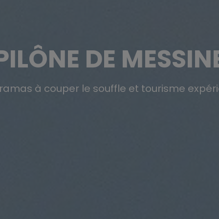
PILÔNE DE MESSIN
ramas à couper le souffle et tourisme expérie