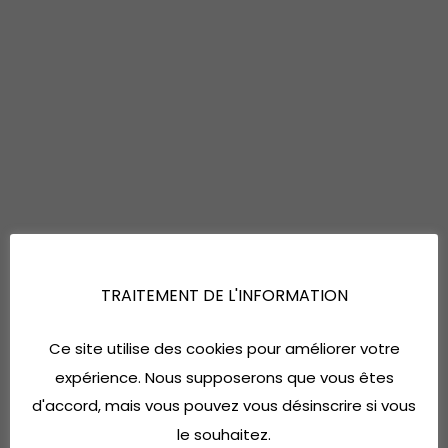
TRAITEMENT DE L'INFORMATION
Ce site utilise des cookies pour améliorer votre
expérience. Nous supposerons que vous êtes
d'accord, mais vous pouvez vous désinscrire si vous
le souhaitez.