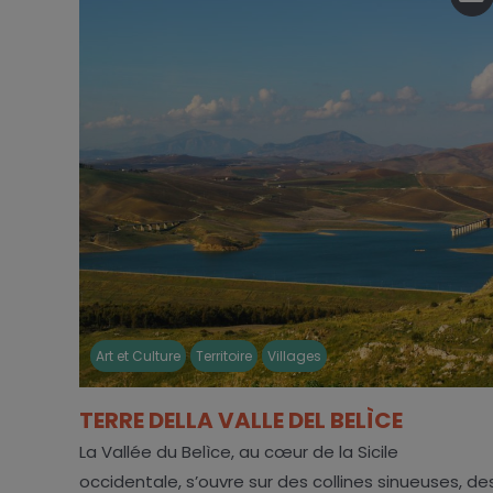
Art et Culture
Territoire
Villages
TERRE DELLA VALLE DEL BELÌCE
La Vallée du Belìce, au cœur de la Sicile
occidentale, s’ouvre sur des collines sinueuses, de