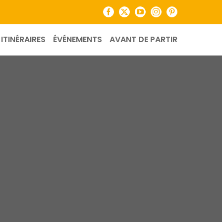
Facebook
X
YouTube
Instagram
Pinterest
ITINÉRAIRES
ÉVÉNEMENTS
AVANT DE PARTIR