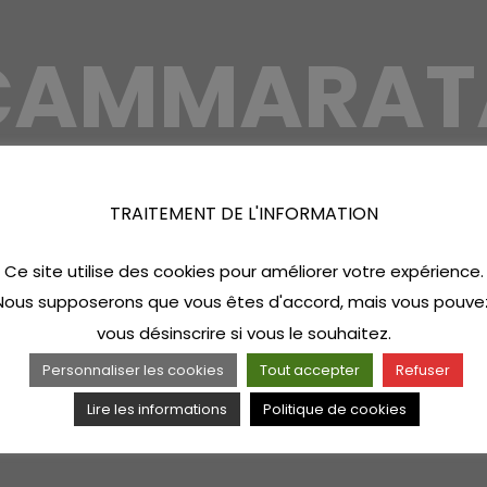
CAMMARAT
TRAITEMENT DE L'INFORMATION
Ce site utilise des cookies pour améliorer votre expérience.
Nous supposerons que vous êtes d'accord, mais vous pouve
vous désinscrire si vous le souhaitez.
Personnaliser les cookies
Tout accepter
Refuser
Lire les informations
Politique de cookies