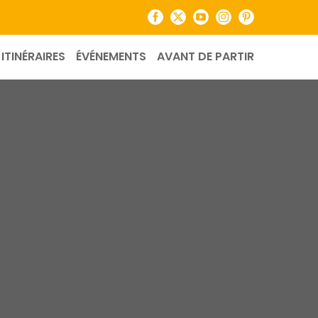
Facebook
X
YouTube
Instagram
Pinterest
ITINÉRAIRES
ÉVÉNEMENTS
AVANT DE PARTIR