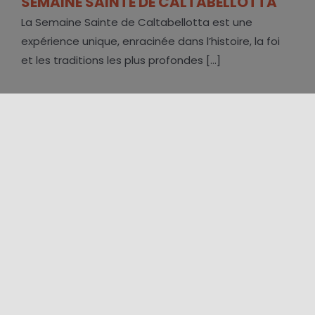
SEMAINE SAINTE DE CALTABELLOTTA
La Semaine Sainte de Caltabellotta est une
expérience unique, enracinée dans l’histoire, la foi
et les traditions les plus profondes [...]