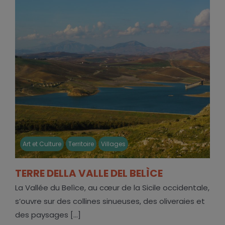
Art et Culture
Territoire
Villages
TERRE DELLA VALLE DEL BELÌCE
La Vallée du Belìce, au cœur de la Sicile occidentale,
s’ouvre sur des collines sinueuses, des oliveraies et
des paysages [...]